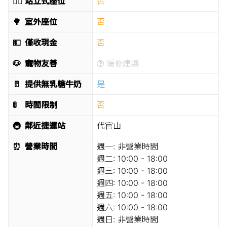
🧍‍♂️
站立式座位
否
🌳
室外座位
否
💵
僅收現金
否
🐶
寵物友善
編修建議
🥛
提供無乳糖牛奶
是
🚦
時間限制
否
🚇
鄰近捷運站
代官山
⏰
營業時間
週一:
非營業時間
週二:
10:00 - 18:00
週三:
10:00 - 18:00
週四:
10:00 - 18:00
週五:
10:00 - 18:00
週六:
10:00 - 18:00
週日:
非營業時間