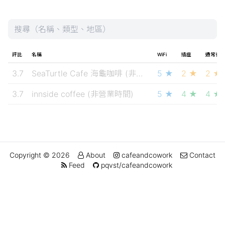
評比
名稱
WiFi
插座
通常有
3.7
SeaTurtle Cafe 海龜咖啡
(非營業時間)
5 ★
2 ★
2 ★
3.7
innside coffee
(非營業時間)
5 ★
4 ★
4 ★
Copyright © 2026
About
cafeandcowork
Contact
Feed
pqvst/cafeandcowork