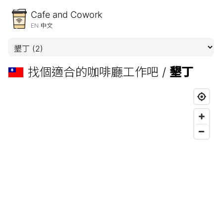
Cafe and Cowork
EN
中文
找個適合的咖啡廳工作吧 /
墾丁