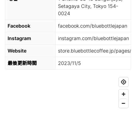
Setagaya City, Tokyo 154-
0024
Facebook
facebook.com/bluebottlejapan
Instagram
instagram.com/bluebottlejapan
Website
store.bluebottlecoffee.jp/pages/s
最後更新時間
2023/11/5