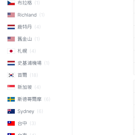
布拉格
(1)
Richland
(1)
鹿特丹
(4)
舊金山
(1)
札幌
(4)
史基浦機場
(1)
首爾
(18)
新加坡
(4)
斯德哥爾摩
(6)
Sydney
(6)
台中
(3)