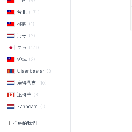
台南
(4)
台北
(171)
桃園
(1)
海牙
(2)
東京
(171)
頭城
(2)
Ulaanbaatar
(3)
烏得勒支
(10)
溫哥華
(6)
Zaandam
(1)
推薦給我們