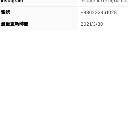
Instagram
instagram.com/barist
電話
+886223461028
最後更新時間
2021/3/30