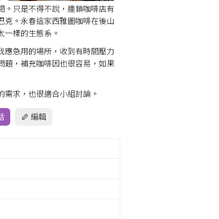
間。只是不得不說，連鎖咖啡店有
巴克。永春這家西雅圖咖啡在後山
太一樣的生態系。
我應急用的場所，收到有時間壓力
問題，補充咖啡因也很容易，如果
同的需求，也很適合小組討論。
話
編輯