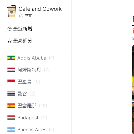
Cafe and Cowork
EN
中文
最近新增
最高評分
Addis Ababa
(1)
阿姆斯特丹
(7)
巴厘島
(9)
曼谷
(2)
巴塞羅那
(16)
Budapest
(2)
Buenos Aires
(1)