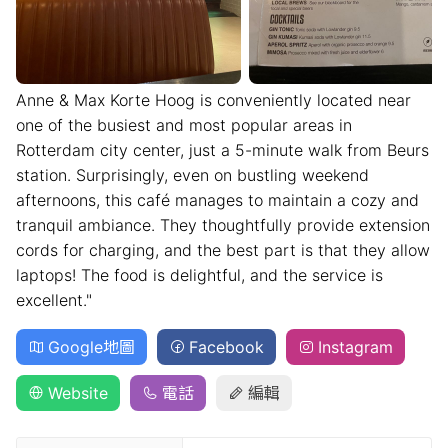
Anne & Max Korte Hoog is conveniently located near
one of the busiest and most popular areas in
Rotterdam city center, just a 5-minute walk from Beurs
station. Surprisingly, even on bustling weekend
afternoons, this café manages to maintain a cozy and
tranquil ambiance. They thoughtfully provide extension
cords for charging, and the best part is that they allow
laptops! The food is delightful, and the service is
excellent."
Google地圖
Facebook
Instagram
Website
電話
編輯