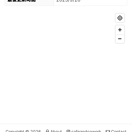
Copyright © 2026
About
cafeandcowork
Contact