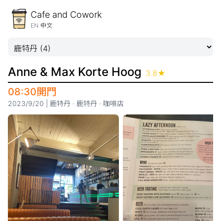
Cafe and Cowork
EN
中文
Anne & Max Korte Hoog
3.8
★
08:30開門
2023/9/20
|
鹿特丹
·
鹿特丹
·
咖啡店