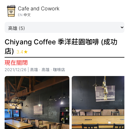
Cafe and Cowork
EN
中文
Chiyang Coffee 季洋莊園咖啡 (成功
店)
3.4
★
現在關閉
2021/12/26
|
高雄
·
高雄
·
咖啡店