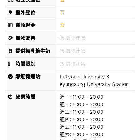
🌳
室外座位
否
💵
僅收現金
否
🐶
寵物友善
編修建議
🥛
提供無乳糖牛奶
編修建議
🚦
時間限制
編修建議
🚇
鄰近捷運站
Pukyong University &
Kyungsung University Station
⏰
營業時間
週一:
11:00 - 20:00
週二:
11:00 - 20:00
週三:
11:00 - 20:00
週四:
11:00 - 20:00
週五:
11:00 - 20:00
週六:
11:00 - 20:00