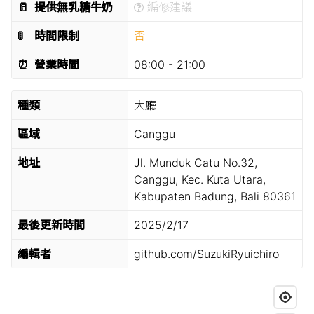
🥛
提供無乳糖牛奶
編修建議
🚦
時間限制
否
⏰
營業時間
08:00 - 21:00
種類
大廳
區域
Canggu
地址
Jl. Munduk Catu No.32,
Canggu, Kec. Kuta Utara,
Kabupaten Badung, Bali 80361
最後更新時間
2025/2/17
編輯者
github.com/SuzukiRyuichiro