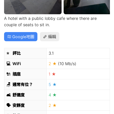
A hotel with a public lobby cafe where there are
couple of seats to sit in.
Google地圖
編輯
⭐️
評比
3.1
💻
WiFi
2 ★
(10 Mb/s)
🔌
插座
1 ★
🪑
通常有位？
5 ★
🛋
舒適度
4 ★
🗣
安靜度
2 ★